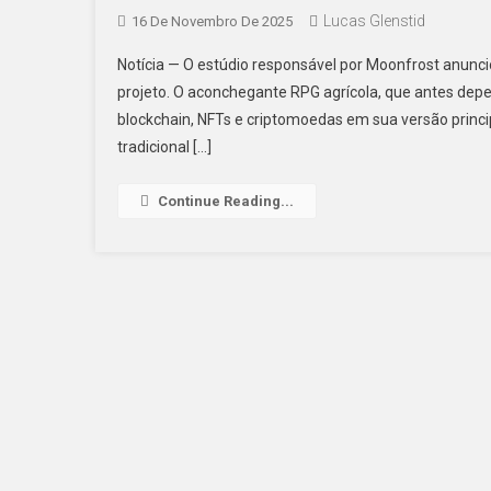
Lucas Glenstid
16 De Novembro De 2025
Notícia — O estúdio responsável por Moonfrost anuncio
projeto. O aconchegante RPG agrícola, que antes de
blockchain, NFTs e criptomoedas em sua versão princ
tradicional […]
Continue Reading...