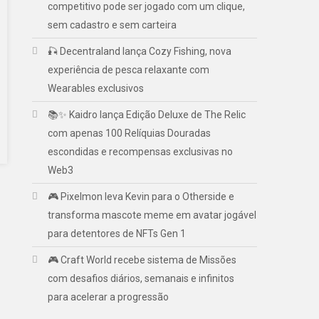
competitivo pode ser jogado com um clique,
sem cadastro e sem carteira
🎣 Decentraland lança Cozy Fishing, nova
experiência de pesca relaxante com
Wearables exclusivos
📚✨ Kaidro lança Edição Deluxe de The Relic
com apenas 100 Relíquias Douradas
escondidas e recompensas exclusivas no
Web3
🎮 Pixelmon leva Kevin para o Otherside e
transforma mascote meme em avatar jogável
para detentores de NFTs Gen 1
🎮 Craft World recebe sistema de Missões
com desafios diários, semanais e infinitos
para acelerar a progressão