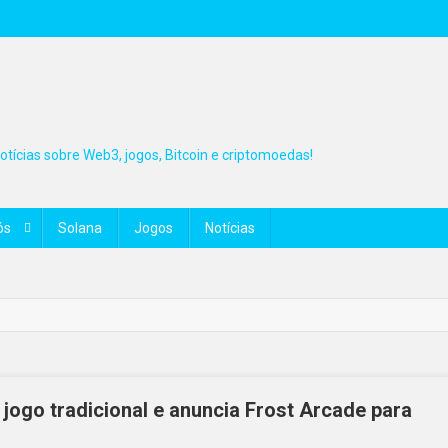
tícias sobre Web3, jogos, Bitcoin e criptomoedas!
ós
Solana
Jogos
Notícias
ogo tradicional e anuncia Frost Arcade para