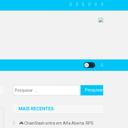
Pesquisar
por:
MAIS RECENTES
🎮 ChainSlash entra em Alfa Aberta: RPG