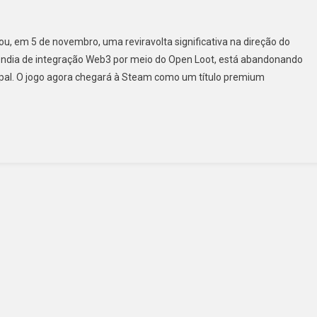
u, em 5 de novembro, uma reviravolta significativa na direção do
pendia de integração Web3 por meio do Open Loot, está abandonando
ipal. O jogo agora chegará à Steam como um título premium