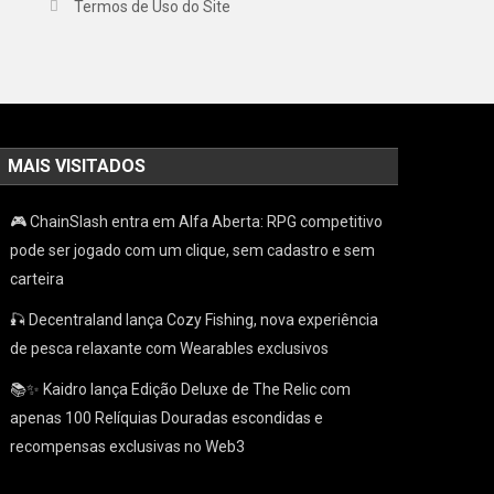
Termos de Uso do Site
MAIS VISITADOS
🎮 ChainSlash entra em Alfa Aberta: RPG competitivo
pode ser jogado com um clique, sem cadastro e sem
carteira
🎣 Decentraland lança Cozy Fishing, nova experiência
de pesca relaxante com Wearables exclusivos
📚✨ Kaidro lança Edição Deluxe de The Relic com
apenas 100 Relíquias Douradas escondidas e
recompensas exclusivas no Web3