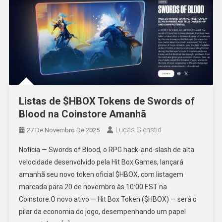
Listas de $HBOX Tokens de Swords of
Blood na Coinstore Amanhã
Lucas Glenstid
27 De Novembro De 2025
Notícia — Swords of Blood, o RPG hack-and-slash de alta
velocidade desenvolvido pela Hit Box Games, lançará
amanhã seu novo token oficial $HBOX, com listagem
marcada para 20 de novembro às 10:00 EST na
Coinstore.O novo ativo — Hit Box Token ($HBOX) — será o
pilar da economia do jogo, desempenhando um papel