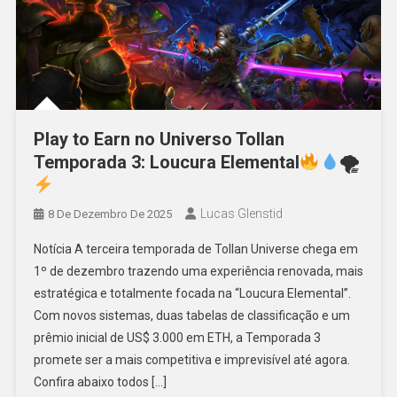
Play to Earn no Universo Tollan
Temporada 3: Loucura Elemental
🌪
Lucas Glenstid
8 De Dezembro De 2025
Notícia A terceira temporada de Tollan Universe chega em
1º de dezembro trazendo uma experiência renovada, mais
estratégica e totalmente focada na “Loucura Elemental”.
Com novos sistemas, duas tabelas de classificação e um
prêmio inicial de US$ 3.000 em ETH, a Temporada 3
promete ser a mais competitiva e imprevisível até agora.
Confira abaixo todos […]