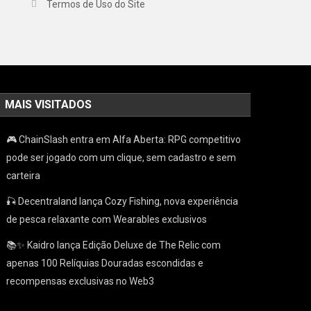
Termos de Uso do Site
MAIS VISITADOS
🎮 ChainSlash entra em Alfa Aberta: RPG competitivo
pode ser jogado com um clique, sem cadastro e sem
carteira
🎣 Decentraland lança Cozy Fishing, nova experiência
de pesca relaxante com Wearables exclusivos
📚✨ Kaidro lança Edição Deluxe de The Relic com
apenas 100 Relíquias Douradas escondidas e
recompensas exclusivas no Web3