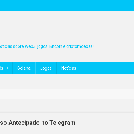
tícias sobre Web3, jogos, Bitcoin e criptomoedas!
ós
Solana
Jogos
Notícias
sso Antecipado no Telegram