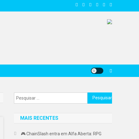
Pesquisar
por:
MAIS RECENTES
🎮 ChainSlash entra em Alfa Aberta: RPG