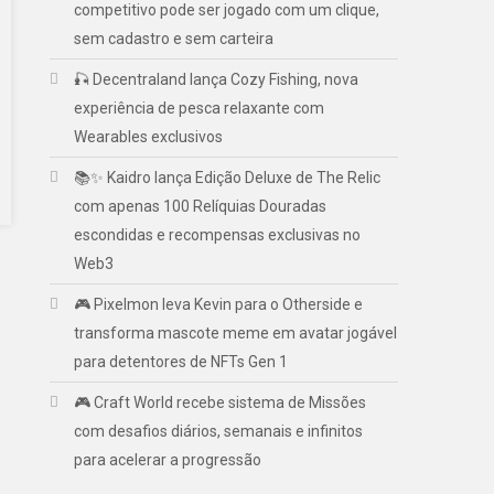
competitivo pode ser jogado com um clique,
sem cadastro e sem carteira
🎣 Decentraland lança Cozy Fishing, nova
experiência de pesca relaxante com
Wearables exclusivos
📚✨ Kaidro lança Edição Deluxe de The Relic
com apenas 100 Relíquias Douradas
escondidas e recompensas exclusivas no
Web3
🎮 Pixelmon leva Kevin para o Otherside e
transforma mascote meme em avatar jogável
para detentores de NFTs Gen 1
🎮 Craft World recebe sistema de Missões
com desafios diários, semanais e infinitos
para acelerar a progressão