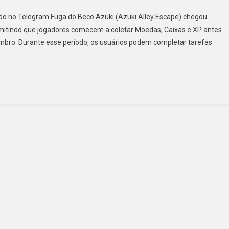
pado no Telegram Fuga do Beco Azuki (Azuki Alley Escape) chegou
mitindo que jogadores comecem a coletar Moedas, Caixas e XP antes
embro. Durante esse período, os usuários podem completar tarefas