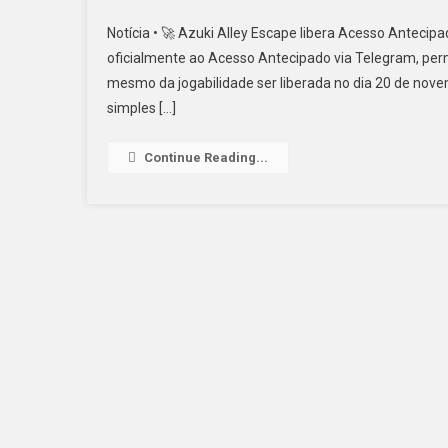
Notícia • 🚀 Azuki Alley Escape libera Acesso Anteci
oficialmente ao Acesso Antecipado via Telegram, per
mesmo da jogabilidade ser liberada no dia 20 de nov
simples […]
Continue Reading...