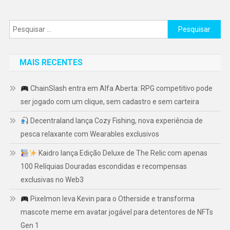
Pesquisar
por:
MAIS RECENTES
ChainSlash entra em Alfa Aberta: RPG competitivo pode
ser jogado com um clique, sem cadastro e sem carteira
Decentraland lança Cozy Fishing, nova experiência de
pesca relaxante com Wearables exclusivos
Kaidro lança Edição Deluxe de The Relic com apenas
100 Relíquias Douradas escondidas e recompensas
exclusivas no Web3
Pixelmon leva Kevin para o Otherside e transforma
mascote meme em avatar jogável para detentores de NFTs
Gen 1