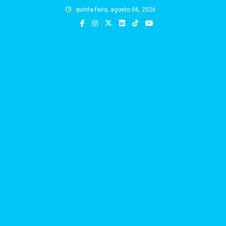
Skip
quinta-feira, agosto 06, 2026
to
content