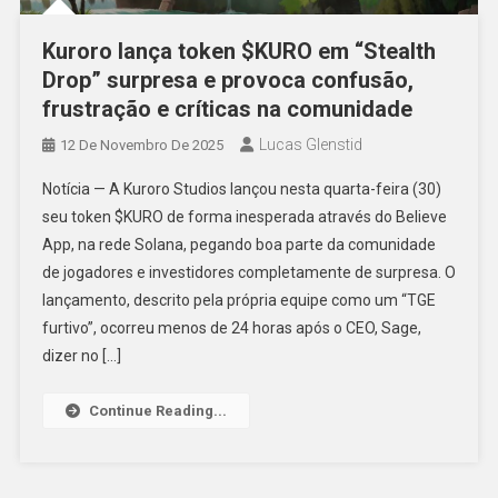
Kuroro lança token $KURO em “Stealth
Drop” surpresa e provoca confusão,
frustração e críticas na comunidade
Lucas Glenstid
12 De Novembro De 2025
Notícia — A Kuroro Studios lançou nesta quarta-feira (30)
seu token $KURO de forma inesperada através do Believe
App, na rede Solana, pegando boa parte da comunidade
de jogadores e investidores completamente de surpresa. O
lançamento, descrito pela própria equipe como um “TGE
furtivo”, ocorreu menos de 24 horas após o CEO, Sage,
dizer no […]
Continue Reading...