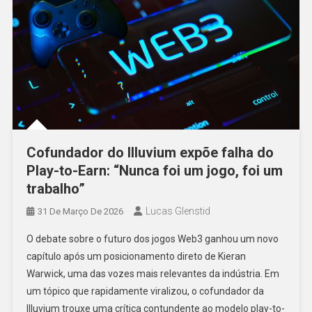
Cofundador do Illuvium expõe falha do
Play-to-Earn: “Nunca foi um jogo, foi um
trabalho”
Lucas Glenstid
31 De Março De 2026
O debate sobre o futuro dos jogos Web3 ganhou um novo
capítulo após um posicionamento direto de Kieran
Warwick, uma das vozes mais relevantes da indústria. Em
um tópico que rapidamente viralizou, o cofundador da
Illuvium trouxe uma crítica contundente ao modelo play-to-