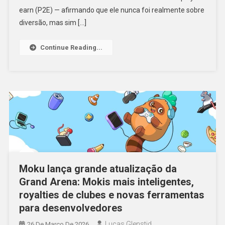
earn (P2E) — afirmando que ele nunca foi realmente sobre
diversão, mas sim […]
Continue Reading...
Moku lança grande atualização da
Grand Arena: Mokis mais inteligentes,
royalties de clubes e novas ferramentas
para desenvolvedores
Lucas Glenstid
26 De Março De 2026