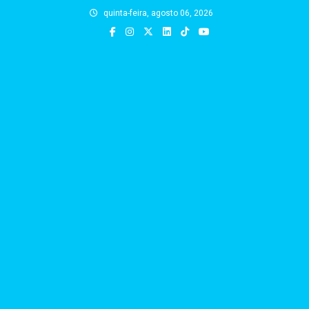
Skip
quinta-feira, agosto 06, 2026
to
content