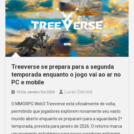
Treeverse se prepara para a segunda
temporada enquanto o jogo vai ao ar no
PC e mobile
Lucas Glenstid
10 De Janeiro De 2026
O MMORPG Web3 Treeverse está oficialmente de volta,
permitindo que jogadores explorem novamente seu vasto
mundo aberto enquanto se preparam para a aguardada 2ª
temporada, prevista para janeiro de 2026. O retorno marca
um momento estratégico para novos jogadores entrarem