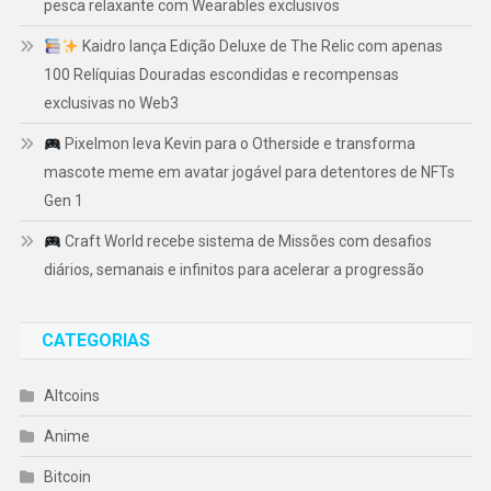
pesca relaxante com Wearables exclusivos
Kaidro lança Edição Deluxe de The Relic com apenas
100 Relíquias Douradas escondidas e recompensas
exclusivas no Web3
Pixelmon leva Kevin para o Otherside e transforma
mascote meme em avatar jogável para detentores de NFTs
Gen 1
Craft World recebe sistema de Missões com desafios
diários, semanais e infinitos para acelerar a progressão
CATEGORIAS
Altcoins
Anime
Bitcoin