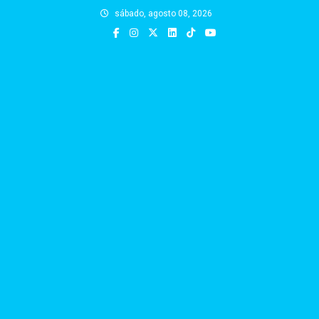
Skip
sábado, agosto 08, 2026
to
content