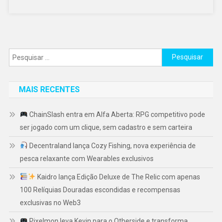
Pesquisar
por:
MAIS RECENTES
ChainSlash entra em Alfa Aberta: RPG competitivo pode
ser jogado com um clique, sem cadastro e sem carteira
Decentraland lança Cozy Fishing, nova experiência de
pesca relaxante com Wearables exclusivos
Kaidro lança Edição Deluxe de The Relic com apenas
100 Relíquias Douradas escondidas e recompensas
exclusivas no Web3
Pixelmon leva Kevin para o Otherside e transforma