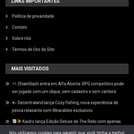
LINKS IMPORTANTES
Política de privacidade
Contato
Sobre nós
Termos de Uso do Site
MAIS VISITADOS
ChainSlash entra em Alfa Aberta: RPG competitivo pode
ser jogado com um clique, sem cadastro e sem carteira
Decentraland lança Cozy Fishing, nova experiência de
pesca relaxante com Wearables exclusivos
Kaidro lança Edição Deluxe de The Relic com apenas
100 Relíquias Douradas escondidas e recompensas
Nós utilizamos cookies para garantir que você tenha a melhor