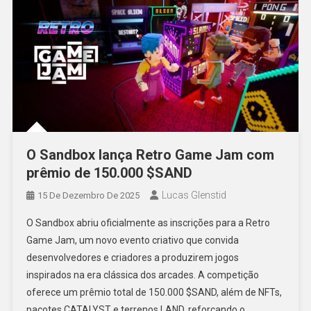
O Sandbox lança Retro Game Jam com
prêmio de 150.000 $SAND
Lucas Glenstid
15 De Dezembro De 2025
O Sandbox abriu oficialmente as inscrições para a Retro
Game Jam, um novo evento criativo que convida
desenvolvedores e criadores a produzirem jogos
inspirados na era clássica dos arcades. A competição
oferece um prêmio total de 150.000 $SAND, além de NFTs,
pacotes CATALYST e terrenos LAND, reforçando o