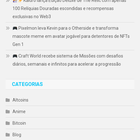
Kaidro lança Edição Deluxe de The Relic com apenas
100 Relíquias Douradas escondidas e recompensas
exclusivas no Web3
Pixelmon leva Kevin para o Otherside e transforma
mascote meme em avatar jogável para detentores de NFTs
Gen 1
Craft World recebe sistema de Missões com desafios
diários, semanais e infinitos para acelerar a progressão
CATEGORIAS
Altcoins
Anime
Bitcoin
Blog