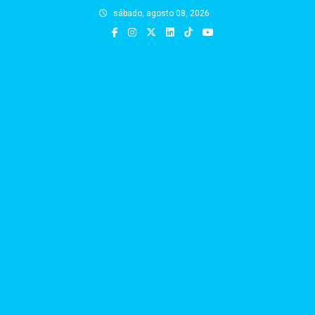
Skip
sábado, agosto 08, 2026
to
content