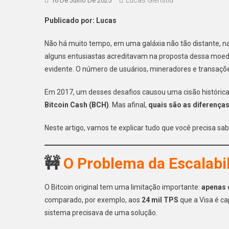
16 De Julho De 2025
Publicado por: Lucas
Não há muito tempo, em uma galáxia não tão distante, 
alguns entusiastas acreditavam na proposta dessa moeda
evidente. O número de usuários, mineradores e transaçõe
Em 2017, um desses desafios causou uma cisão históric
Bitcoin Cash (BCH)
. Mas afinal,
quais são as diferenças
Neste artigo, vamos te explicar tudo que você precisa sabe
🚧
O Problema da Escalabil
O Bitcoin original tem uma limitação importante:
apenas 
comparado, por exemplo, aos
24 mil TPS
que a Visa é ca
sistema precisava de uma solução.