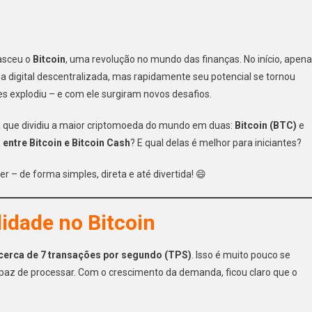
nasceu o
Bitcoin
, uma revolução no mundo das finanças. No início, apen
 digital descentralizada, mas rapidamente seu potencial se tornou
s explodiu – e com ele surgiram novos desafios.
a que dividiu a maior criptomoeda do mundo em duas:
Bitcoin (BTC)
e
 entre Bitcoin e Bitcoin Cash
? E qual delas é melhor para iniciantes?
r – de forma simples, direta e até divertida! 😄
idade no Bitcoin
cerca de 7 transações por segundo (TPS)
. Isso é muito pouco se
paz de processar. Com o crescimento da demanda, ficou claro que o