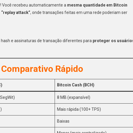
s! Você recebeu automaticamente a
mesma quantidade em Bitcoin
o
“replay attack”
, onde transações feitas em uma rede poderiam ser
 hash e assinaturas de transação diferentes para
proteger os usuário
: Comparativo Rápido
C)
Bitcoin Cash (BCH)
SegWit)
8 MB (expansível)
)
Mais rápida (100+ TPS)
Baixas
Menor (mais centralizado)