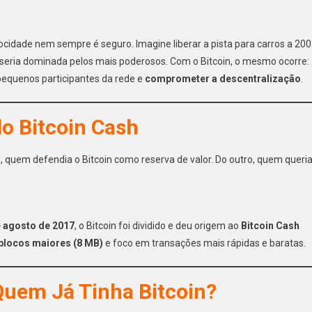
ocidade nem sempre é seguro. Imagine liberar a pista para carros a 200
 seria dominada pelos mais poderosos. Com o Bitcoin, o mesmo ocorre:
pequenos participantes da rede e
comprometer a descentralização
.
do Bitcoin Cash
, quem defendia o Bitcoin como reserva de valor. Do outro, quem queri
e agosto de 2017
, o Bitcoin foi dividido e deu origem ao
Bitcoin Cash
blocos maiores (8 MB)
e foco em transações mais rápidas e baratas.
uem Já Tinha Bitcoin?