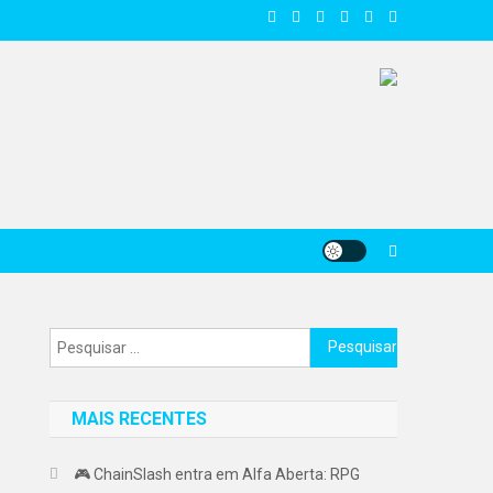
Pesquisar
por:
MAIS RECENTES
🎮 ChainSlash entra em Alfa Aberta: RPG