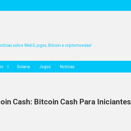
tícias sobre Web3, jogos, Bitcoin e criptomoedas!
ós
Solana
Jogos
Notícias
coin Cash: Bitcoin Cash Para Iniciantes