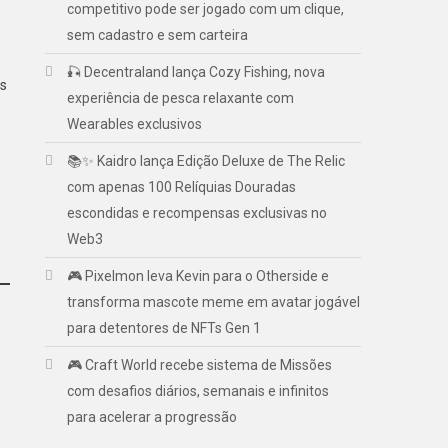
competitivo pode ser jogado com um clique,
sem cadastro e sem carteira
🎣 Decentraland lança Cozy Fishing, nova
as
experiência de pesca relaxante com
Wearables exclusivos
📚✨ Kaidro lança Edição Deluxe de The Relic
com apenas 100 Relíquias Douradas
escondidas e recompensas exclusivas no
Web3
🎮 Pixelmon leva Kevin para o Otherside e
transforma mascote meme em avatar jogável
para detentores de NFTs Gen 1
🎮 Craft World recebe sistema de Missões
com desafios diários, semanais e infinitos
para acelerar a progressão