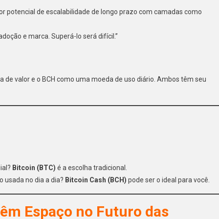
ior potencial de escalabilidade de longo prazo com camadas como
oção e marca. Superá-lo será difícil.”
a de valor e o BCH como uma moeda de uso diário. Ambos têm seu
ial?
Bitcoin (BTC)
é a escolha tradicional.
do usada no dia a dia?
Bitcoin Cash (BCH)
pode ser o ideal para você.
Têm Espaço no Futuro das