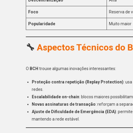
Foco
Reserva de v
Popularidade
Muito maior
🔧
Aspectos Técnicos do B
O
BCH
trouxe algumas inovações interessantes:
Proteção contra repetição (Replay Protection)
: usa
redes.
Escalabilidade on-chain
: blocos maiores possibilit
Novas assinaturas de transação
: reforçam a separa
Ajuste de Dificuldade de Emergência (EDA)
: permit
mantendo a rede estável.